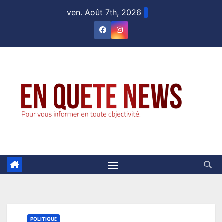
Skip
ven. Août 7th, 2026
to
content
POLITIQUE