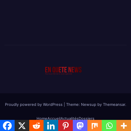
Proudly powered by WordPress
|
Theme: Newsup by
Themeansar
.
Home
Accueil
Actualités
Dossiers