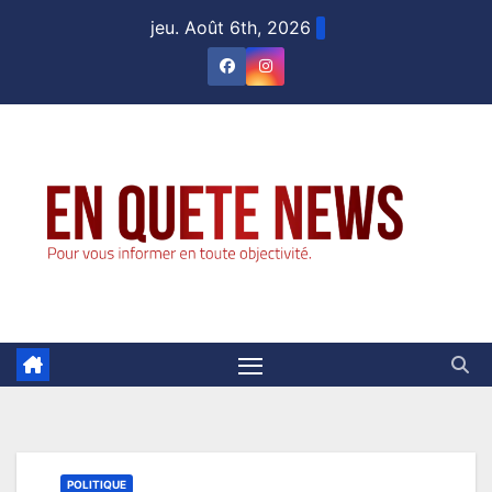
Skip
jeu. Août 6th, 2026
to
content
POLITIQUE