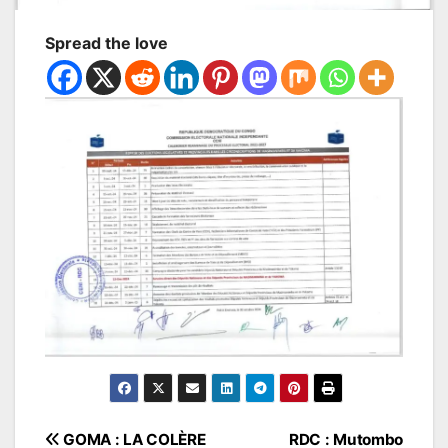
Spread the love
Navigation
GOMA : LA COLÈRE
RDC : Mutombo