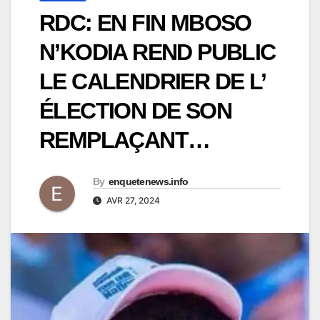
RDC: EN FIN MBOSO
N’KODIA REND PUBLIC
LE CALENDRIER DE L’
ÉLECTION DE SON
REMPLAÇANT…
By
enquetenews.info
AVR 27, 2024