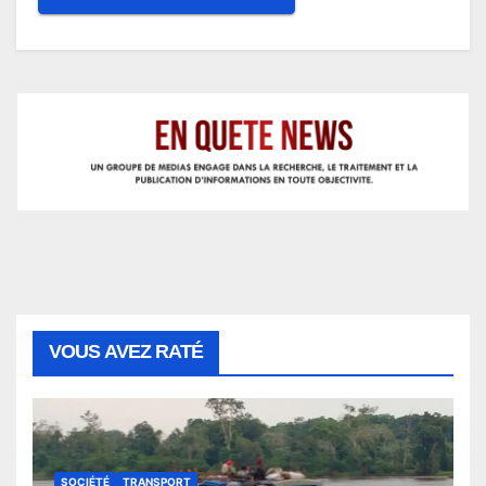
VOUS AVEZ RATÉ
SOCIÉTÉ
TRANSPORT