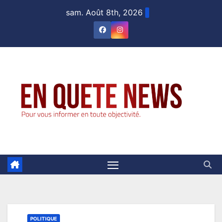
Skip
sam. Août 8th, 2026
to
content
POLITIQUE