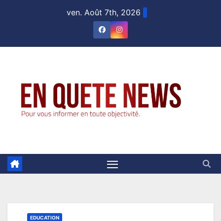
Skip
ven. Août 7th, 2026
to
content
EDUCATION