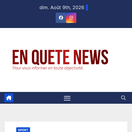
Skip
dim. Août 9th, 2026
to
content
SPORT