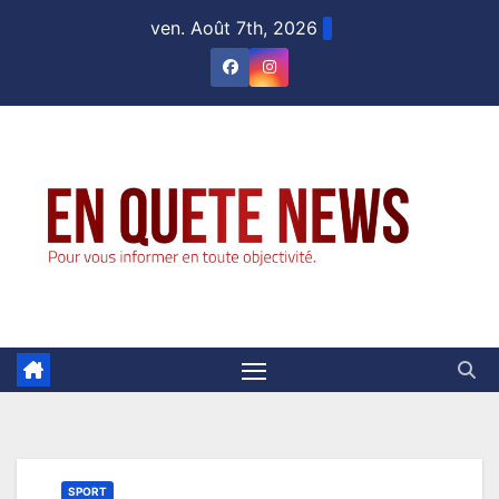
Skip
ven. Août 7th, 2026
to
content
SPORT