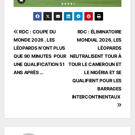
Navigation
RDC : COUPE DU
RDC : ÉLIMINATOIRE
MONDE 2026 , LES
MONDIAL 2026, LES
de
LÉOPARDS N’ONT PLUS
LÉOPARDS
l’article
QUE 90 MINUTES POUR
NEUTRALISENT TOUR À
UNE QUALIFICATION 51
TOUR LE CAMEROUN ET
ANS APRÈS …
LE NIGÉRIA ET SE
QUALIFIENT POUR LES
BARRAGES
INTERCONTINENTAUX