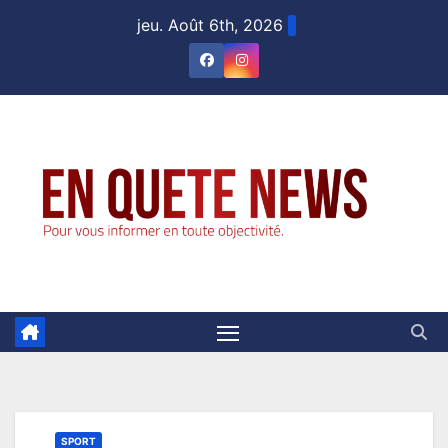
Skip
jeu. Août 6th, 2026
to
content
SPORT