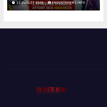
23 JUILLET 2026
ENQUETENEWS.INFO
D’EBOLA ATTEINT DÉJÀ 1000
DÉCÈS