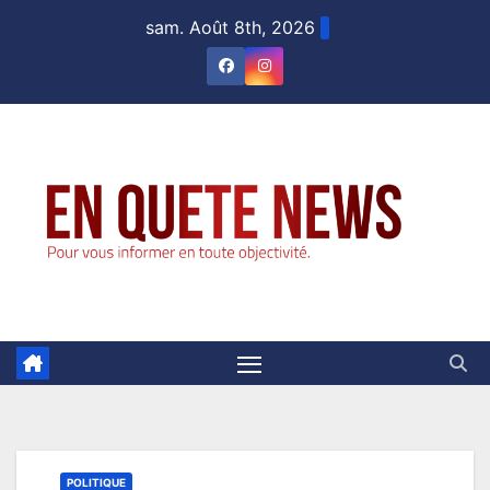
Skip
sam. Août 8th, 2026
to
content
POLITIQUE