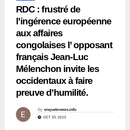
RDC : frustré de
l’ingérence européenne
aux affaires
congolaises l’ opposant
français Jean-Luc
Mélenchon invite les
occidentaux à faire
preuve d’humilité.
By
enquetenews.info
OCT 25, 2023