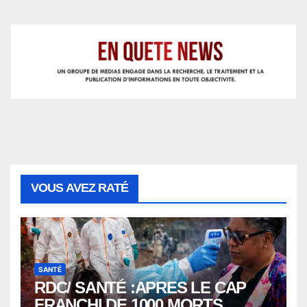
VOUS AVEZ RATÉ
SANTÉ
RDC/ SANTÉ :APRES LE CAP
FRANCHI DE 1000 MORTS ,