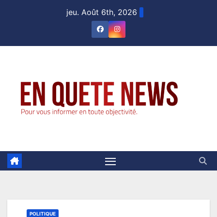
Skip
jeu. Août 6th, 2026
to
content
POLITIQUE