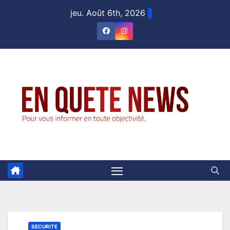
Skip
jeu. Août 6th, 2026
to
content
SECURITE