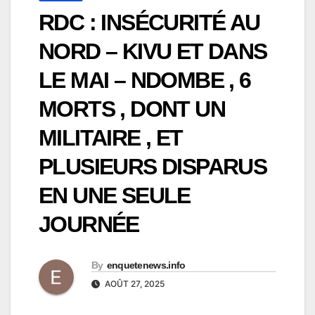
RDC : INSÉCURITÉ AU
NORD – KIVU ET DANS
LE MAI – NDOMBE , 6
MORTS , DONT UN
MILITAIRE , ET
PLUSIEURS DISPARUS
EN UNE SEULE
JOURNÉE
By
enquetenews.info
AOÛT 27, 2025