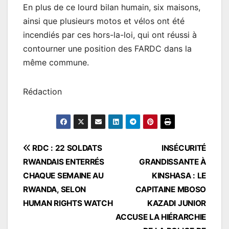
En plus de ce lourd bilan humain, six maisons,
ainsi que plusieurs motos et vélos ont été
incendiés par ces hors-la-loi, qui ont réussi à
contourner une position des FARDC dans la
même commune.
Rédaction
Navigation
RDC : 22 SOLDATS
INSÉCURITÉ
RWANDAIS ENTERRÉS
GRANDISSANTE À
de
CHAQUE SEMAINE AU
KINSHASA : LE
l’article
RWANDA, SELON
CAPITAINE MBOSO
HUMAN RIGHTS WATCH
KAZADI JUNIOR
ACCUSE LA HIÉRARCHIE