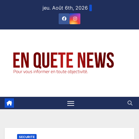
Skip
jeu. Août 6th, 2026
to
content
SECURITE