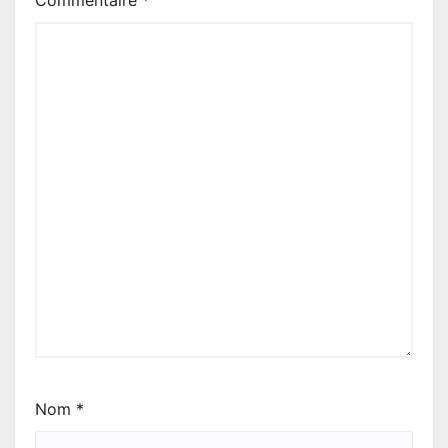
Commentaire
*
Nom
*