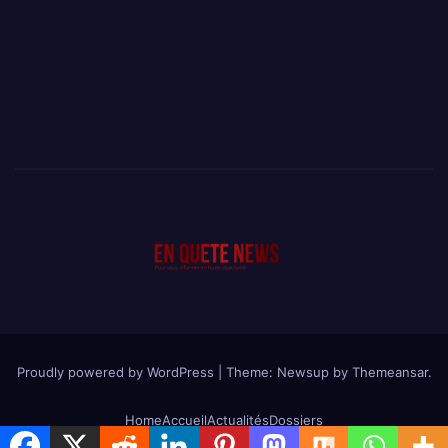
Proudly powered by WordPress
|
Theme: Newsup by
Themeansar
.
Home
Accueil
Actualités
Dossiers