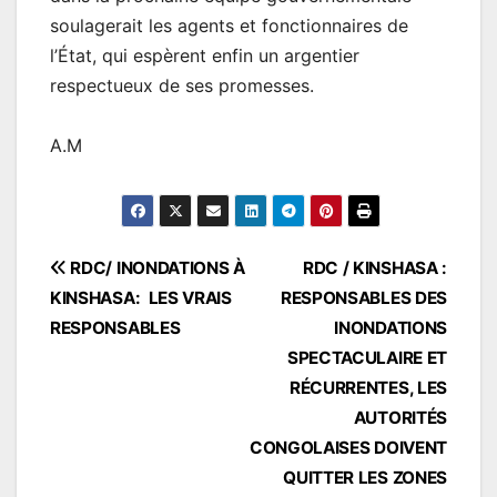
soulagerait les agents et fonctionnaires de
l’État, qui espèrent enfin un argentier
respectueux de ses promesses.
A.M
Navigation
RDC/ INONDATIONS À
RDC / KINSHASA :
KINSHASA: LES VRAIS
RESPONSABLES DES
de
RESPONSABLES
INONDATIONS
l’article
SPECTACULAIRE ET
RÉCURRENTES, LES
AUTORITÉS
CONGOLAISES DOIVENT
QUITTER LES ZONES