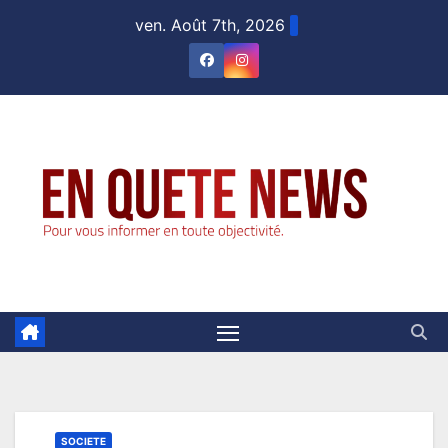
Skip
ven. Août 7th, 2026
to
content
SOCIETE