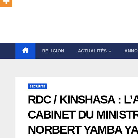
RELIGION
ACTUALITÉS
ANNO
SECURITE
RDC / KINSHASA : L
CABINET DU MINISTR
NORBERT YAMBA YA