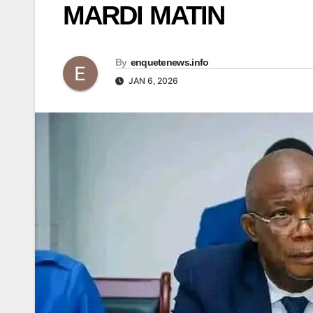
MARDI MATIN
By
enquetenews.info
JAN 6, 2026