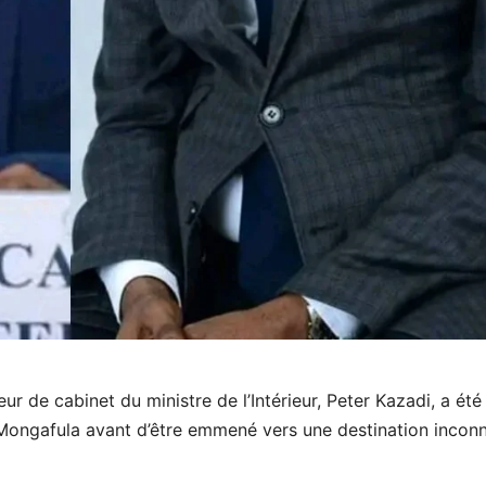
eur de cabinet du ministre de l’Intérieur, Peter Kazadi, a été
Mongafula avant d’être emmené vers une destination incon