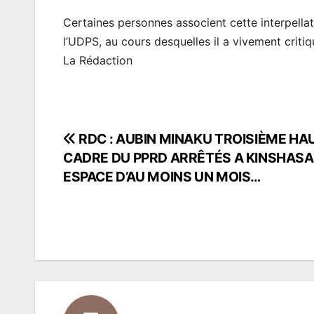
Certaines personnes associent cette interpella
l’UDPS, au cours desquelles il a vivement critiqu
La Rédaction
RDC : AUBIN MINAKU TROISIÈME HA
Navigation
CADRE DU PPRD ARRÊTÉS A KINSHASA 
de
ESPACE D’AU MOINS UN MOIS…
l’article