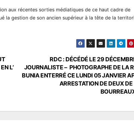
tion aux récentes sorties médiatiques de ce haut cadre de
é la gestion de son ancien supérieur à la tête de la territori
UT
RDC : DÉCÉDÉ LE 29 DÉCEMBRE
EN L’
JOURNALISTE – PHOTOGRAPHE DE LA 
BUNIA ENTERRÉ CE LUNDI 05 JANVIER A
ARRESTATION DE DEUX DE
BOURREAU