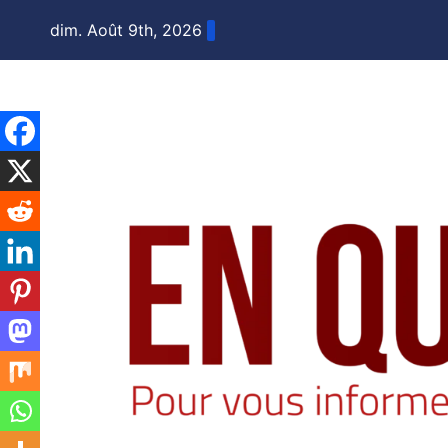
Skip
dim. Août 9th, 2026
to
content