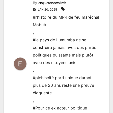
By
enquetenews.info
JAN 20, 2025
#l’histoire du MPR de feu maréchal
Mobutu
,
#le pays de Lumumba ne se
construira jamais avec des partis
politiques puissants mais plutôt
avec des citoyens unis
,
#plébiscité parti unique durant
plus de 20 ans reste une preuve
éloquente.
,
#Pour ce ex acteur politique