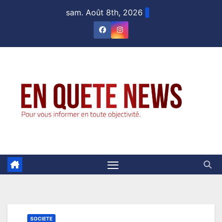
Skip
sam. Août 8th, 2026
to
content
SOCIETE