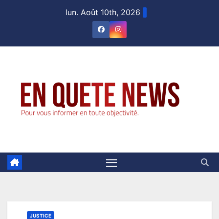
Skip
lun. Août 10th, 2026
to
content
JUSTICE