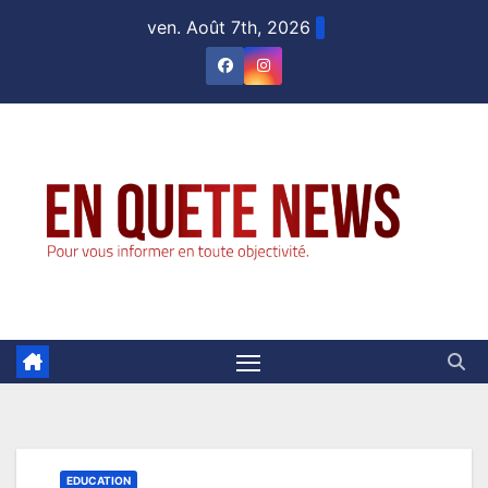
Skip
ven. Août 7th, 2026
to
content
EDUCATION