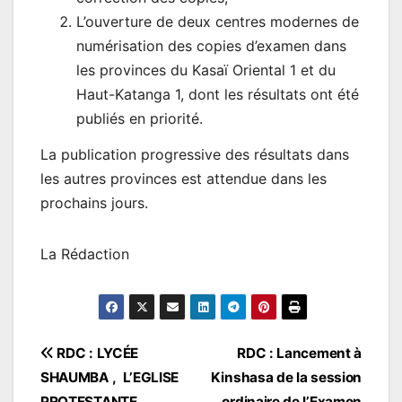
L’ouverture de deux centres modernes de
numérisation des copies d’examen dans
les provinces du Kasaï Oriental 1 et du
Haut-Katanga 1, dont les résultats ont été
publiés en priorité.
La publication progressive des résultats dans
les autres provinces est attendue dans les
prochains jours.
La Rédaction
Navigation
RDC : LYCÉE
RDC : Lancement à
SHAUMBA , L’EGLISE
Kinshasa de la session
de
PROTESTANTE
ordinaire de l’Examen