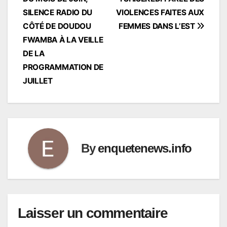
l’article
SILENCE RADIO DU
VIOLENCES FAITES AUX
CÔTÉ DE DOUDOU
FEMMES DANS L’EST
FWAMBA À LA VEILLE
DE LA
PROGRAMMATION DE
JUILLET
By
enquetenews.info
Laisser un commentaire