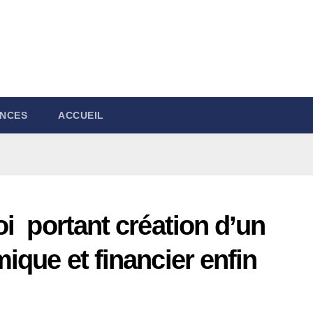
NCES
ACCUEIL
i portant création d’un
ique et financier enfin