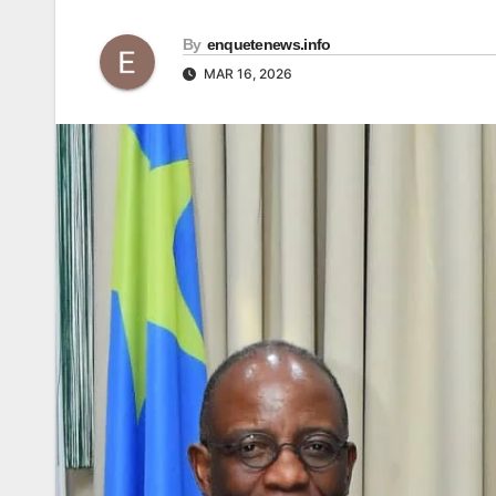
By
enquetenews.info
MAR 16, 2026