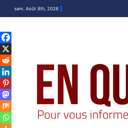
Skip
sam. Août 8th, 2026
to
content