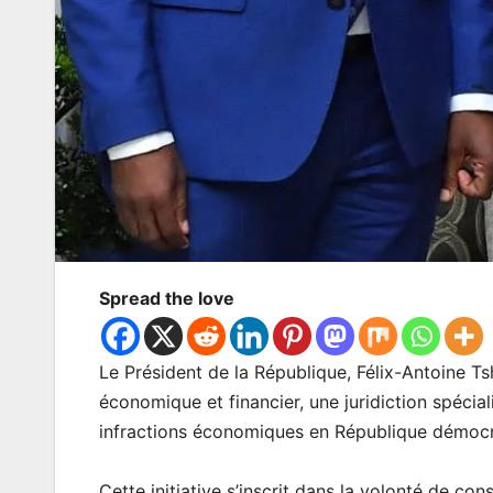
Spread the love
Le Président de la République, Félix-Antoine Ts
économique et financier, une juridiction spéciali
infractions économiques en République démoc
Cette initiative s’inscrit dans la volonté de co