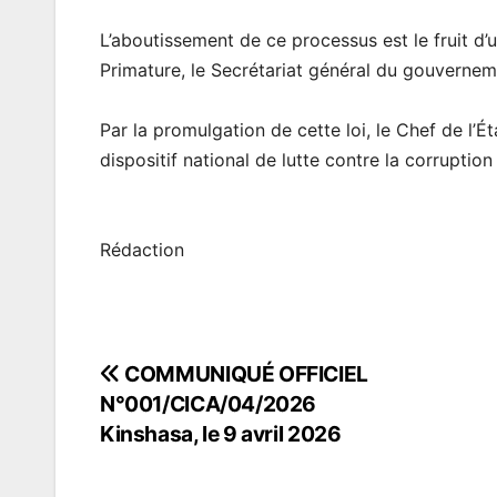
L’aboutissement de ce processus est le fruit d’u
Primature, le Secrétariat général du gouverneme
Par la promulgation de cette loi, le Chef de l
dispositif national de lutte contre la corruption
Rédaction
COMMUNIQUÉ OFFICIEL
Navigation
N°001/CICA/04/2026
de
Kinshasa, le 9 avril 2026
l’article