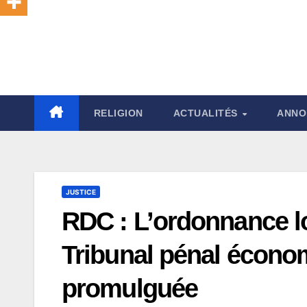
RELIGION
ACTUALITÉS
ANNO
JUSTICE
RDC : L’ordonnance lo
Tribunal pénal économ
promulguée