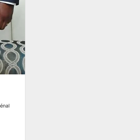
pénal