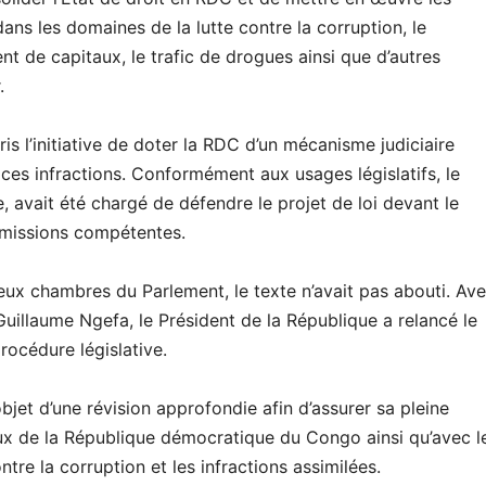
dans les domaines de la lutte contre la corruption, le
t de capitaux, le trafic de drogues ainsi que d’autres
.
pris l’initiative de doter la RDC d’un mécanisme judiciaire
 ces infractions. Conformément aux usages législatifs, le
e, avait été chargé de défendre le projet de loi devant le
mmissions compétentes.
ux chambres du Parlement, le texte n’avait pas abouti. Ave
uillaume Ngefa, le Président de la République a relancé le
océdure législative.
’objet d’une révision approfondie afin d’assurer sa pleine
x de la République démocratique du Congo ainsi qu’avec l
tre la corruption et les infractions assimilées.