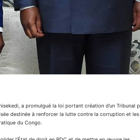
hisekedi, a promulgué la loi portant création d’un Tribunal 
sée destinée à renforcer la lutte contre la corruption et les
ratique du Congo.
nsolider l’État de droit en RDC et de mettre en œuvre les