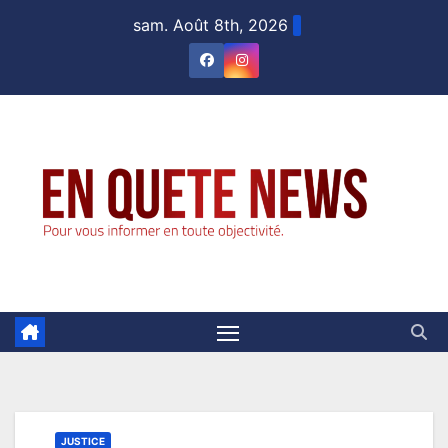
Skip
sam. Août 8th, 2026
to
content
JUSTICE