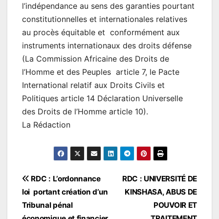
l’indépendance au sens des garanties pourtant
constitutionnelles et internationales relatives
au procès équitable et conformément aux
instruments internationaux des droits défense
(La Commission Africaine des Droits de
l’Homme et des Peuples article 7, le Pacte
International relatif aux Droits Civils et
Politiques article 14 Déclaration Universelle
des Droits de l’Homme article 10).
La Rédaction
Navigation
RDC : L’ordonnance
RDC : UNIVERSITÉ DE
loi portant création d’un
KINSHASA, ABUS DE
de
Tribunal pénal
POUVOIR ET
économique et financier
TRAITEMENT