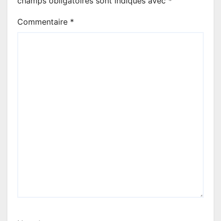
champs obligatoires sont indiqués avec
*
Commentaire
*