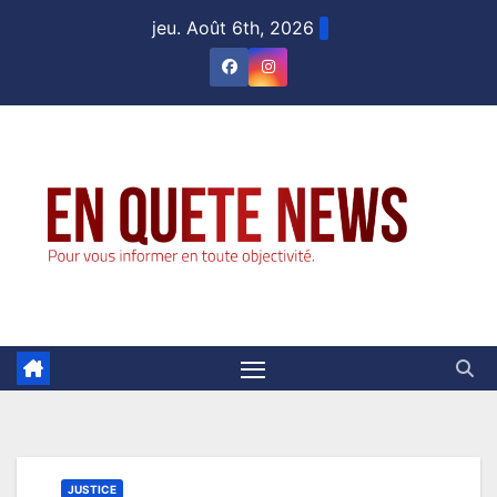
Skip
jeu. Août 6th, 2026
to
content
JUSTICE