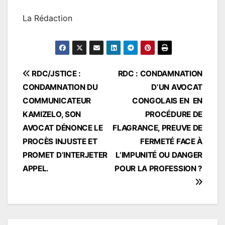
La Rédaction
Navigation
RDC/JSTICE :
RDC : CONDAMNATION
CONDAMNATION DU
D’UN AVOCAT
de
COMMUNICATEUR
CONGOLAIS EN EN
l’article
KAMIZELO, SON
PROCÉDURE DE
AVOCAT DÉNONCE LE
FLAGRANCE, PREUVE DE
PROCÈS INJUSTE ET
FERMETÉ FACE À
PROMET D’INTERJETER
L’IMPUNITÉ OU DANGER
APPEL.
POUR LA PROFESSION ?