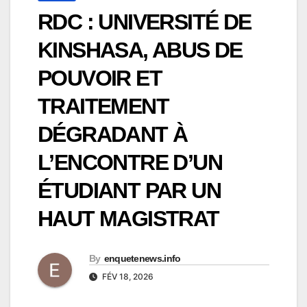
RDC : UNIVERSITÉ DE
KINSHASA, ABUS DE
POUVOIR ET
TRAITEMENT
DÉGRADANT À
L’ENCONTRE D’UN
ÉTUDIANT PAR UN
HAUT MAGISTRAT
By
enquetenews.info
FÉV 18, 2026