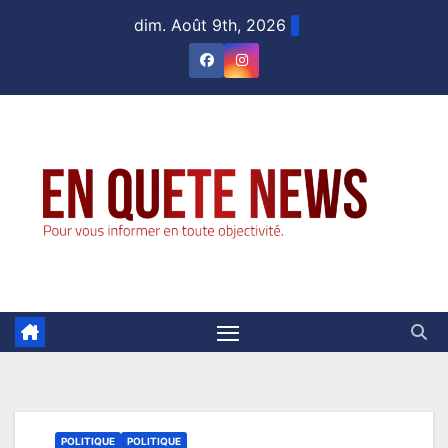
Skip
dim. Août 9th, 2026
to
content
POLITIQUE
POLITIQUE