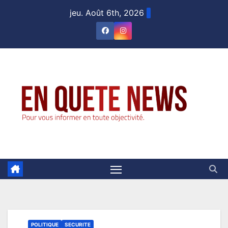
Skip
jeu. Août 6th, 2026
to
content
POLITIQUE
SECURITE