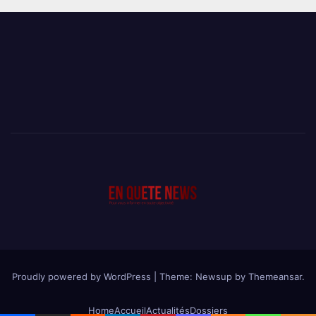
Proudly powered by WordPress
|
Theme: Newsup by
Themeansar
.
Home
Accueil
Actualités
Dossiers