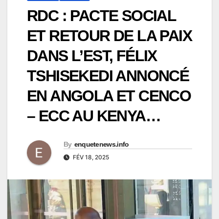
RDC : PACTE SOCIAL
ET RETOUR DE LA PAIX
DANS L’EST, FÉLIX
TSHISEKEDI ANNONCÉ
EN ANGOLA ET CENCO
– ECC AU KENYA…
By
enquetenews.info
FÉV 18, 2025