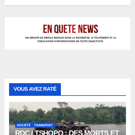
VOUS AVEZ RATÉ
SOCIÉTÉ
TRANSPORT
RDC / TSHOPO : DES MORTS ET