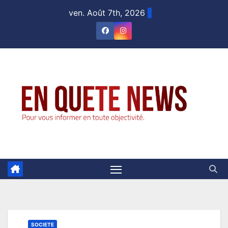
Skip
ven. Août 7th, 2026
to
content
SOCIETE