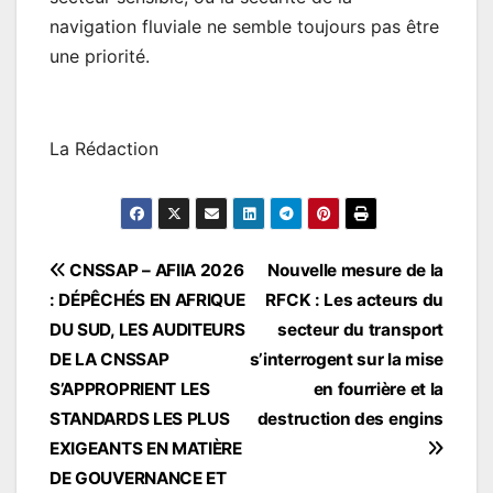
navigation fluviale ne semble toujours pas être
une priorité.
La Rédaction
Navigation
CNSSAP – AFIIA 2026
Nouvelle mesure de la
: DÉPÊCHÉS EN AFRIQUE
RFCK : Les acteurs du
de
DU SUD, LES AUDITEURS
secteur du transport
l’article
DE LA CNSSAP
s’interrogent sur la mise
S’APPROPRIENT LES
en fourrière et la
STANDARDS LES PLUS
destruction des engins
EXIGEANTS EN MATIÈRE
DE GOUVERNANCE ET