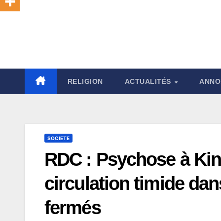
RELIGION
ACTUALITÉS
ANNO
SOCIETE
RDC : Psychose à Kin
circulation timide da
fermés