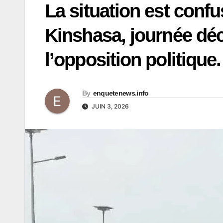
La situation est confu
Kinshasa, journée décl
l’opposition politique.
By
enquetenews.info
JUIN 3, 2026