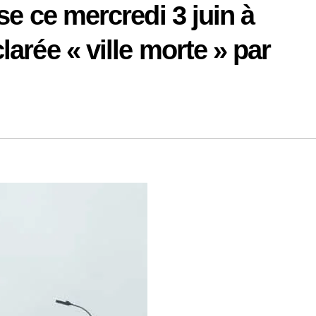
se ce mercredi 3 juin à
arée « ville morte » par