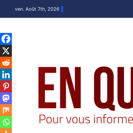
Skip
ven. Août 7th, 2026
to
content