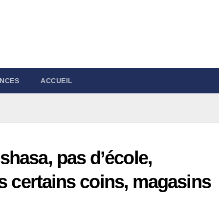
NCES
ACCUEIL
shasa, pas d’école,
ns certains coins, magasins