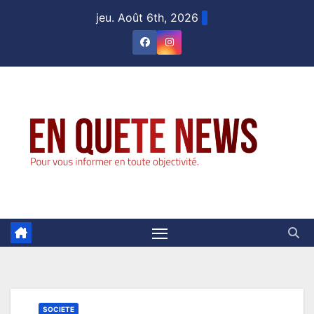
Skip
jeu. Août 6th, 2026
to
content
SOCIETE