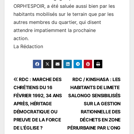
ORPH’ESPOIR, a été saluée aussi bien par les
habitants mobilisés sur le terrain que par les
autres membres du quartier, qui disent
attendre impatiemment la prochaine
action.
La Rédaction
Navigation
RDC : MARCHE DES
RDC / KINSHASA : LES
CHRÉTIENS DU 16
HABITANTS DE LIMETE
de
FÉVRIER 1992, 34 ANS
SALONGO SENSIBILISÉS
l’article
APRÈS, HÉRITAGE
SUR LA GESTION
DÉMOCRATIQUE OU
RATIONNELLE DES
PREUVE DE LA FORCE
DÉCHETS EN ZONE
DE L’ÉGLISE ?
PÉRIURBAINE PAR L’ONG