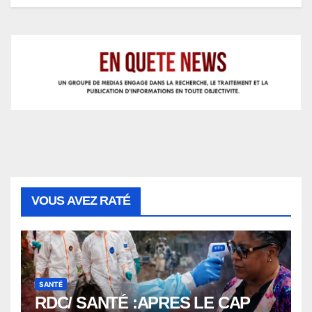
VOUS AVEZ RATÉ
SANTÉ
RDC/ SANTÉ :APRES LE CAP