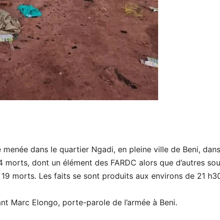
 menée dans le quartier Ngadi, en pleine ville de Beni, dans
14 morts, dont un élément des FARDC alors que d’autres so
19 morts. Les faits se sont produits aux environs de 21 h3
nant Marc Elongo, porte-parole de l’armée à Beni.