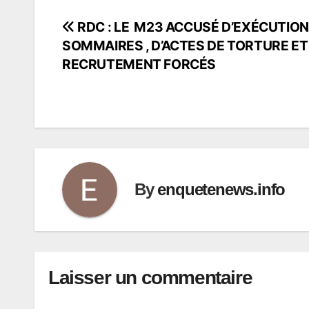
RDC : LE M23 ACCUSÉ D’EXÉCUTION
Navigation
SOMMAIRES , D’ACTES DE TORTURE ET
de
RECRUTEMENT FORCÉS
l’article
By
enquetenews.info
Laisser un commentaire