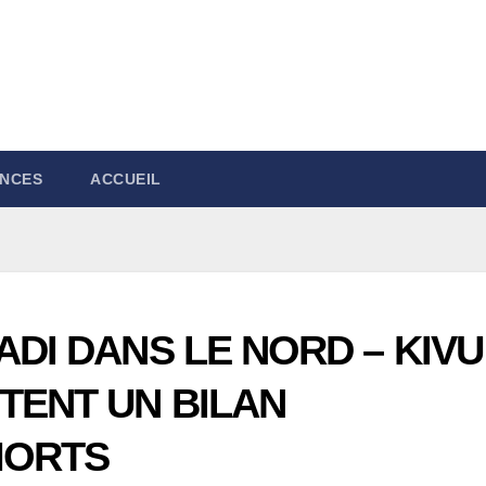
NCES
ACCUEIL
ADI DANS LE NORD – KIVU 
TENT UN BILAN
MORTS