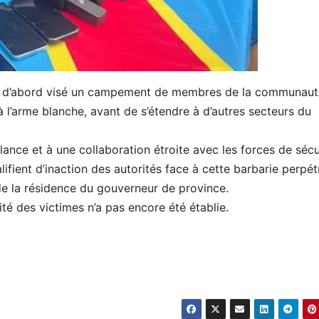
ADF a d’abord visé un campement de membres de la communau
 l’arme blanche, avant de s’étendre à d’autres secteurs du
ilance et à une collaboration étroite avec les forces de sécu
ifient d’inaction des autorités face à cette barbarie perpét
e la résidence du gouverneur de province.
ité des victimes n’a pas encore été établie.