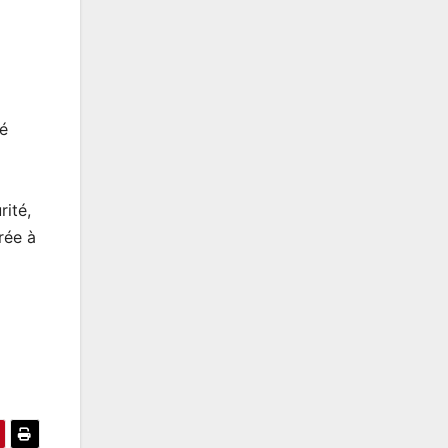
té
rité,
rée à