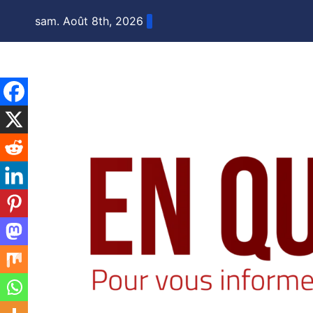
Skip
sam. Août 8th, 2026
to
content