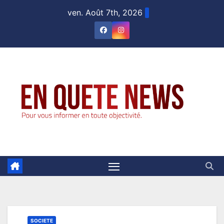
Skip
ven. Août 7th, 2026
to
content
SOCIETE