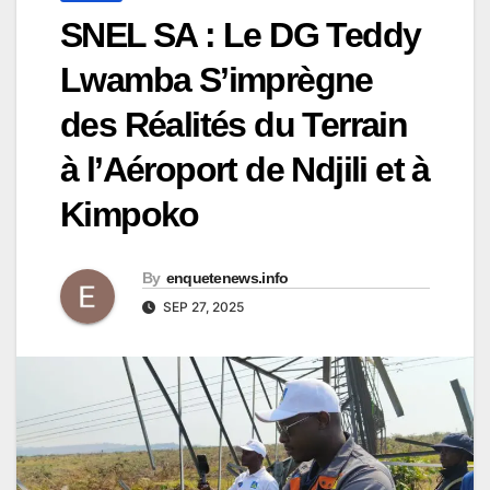
SNEL SA : Le DG Teddy
Lwamba S’imprègne
des Réalités du Terrain
à l’Aéroport de Ndjili et à
Kimpoko
By
enquetenews.info
SEP 27, 2025