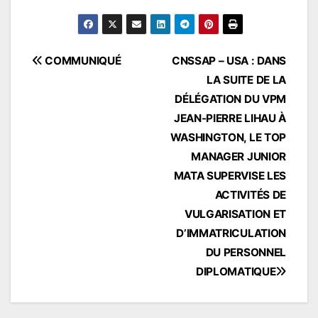
Navigation
COMMUNIQUÉ
CNSSAP – USA : DANS
LA SUITE DE LA
de
DÉLÉGATION DU VPM
l’article
JEAN-PIERRE LIHAU À
WASHINGTON, LE TOP
MANAGER JUNIOR
MATA SUPERVISE LES
ACTIVITÉS DE
VULGARISATION ET
D’IMMATRICULATION
DU PERSONNEL
DIPLOMATIQUE