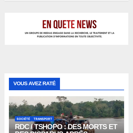
VOUS AVEZ RATÉ
SOCIÉTÉ
TRANSPORT
RDC / TSHOPO : DES MORTS ET