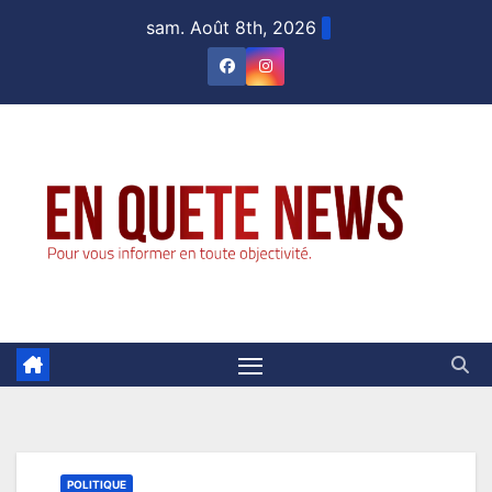
Skip
sam. Août 8th, 2026
to
content
POLITIQUE