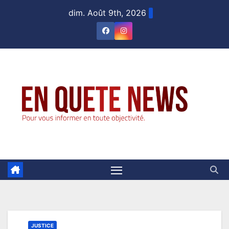
Skip
dim. Août 9th, 2026
to
content
JUSTICE