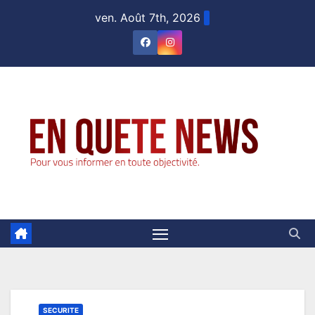
Skip
ven. Août 7th, 2026
to
content
SECURITE