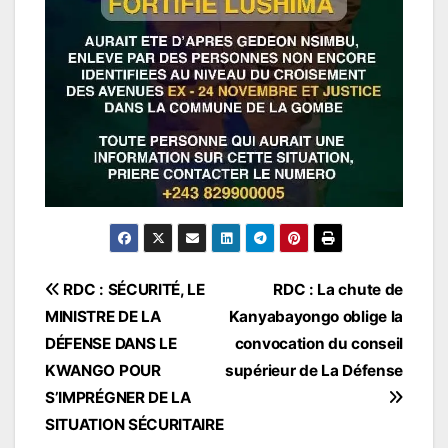
Navigation
RDC : SÉCURITÉ, LE
RDC : La chute de
MINISTRE DE LA
Kanyabayongo oblige la
de
DÉFENSE DANS LE
convocation du conseil
l’article
KWANGO POUR
supérieur de La Défense
S’IMPRÉGNER DE LA
SITUATION SÉCURITAIRE