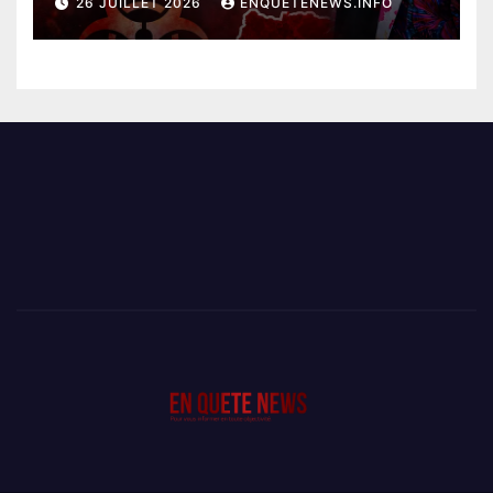
26 JUILLET 2026
ENQUETENEWS.INFO
PLUS DE 400 DÉCÈS EN
SEULEMENT UNE SEMAINE