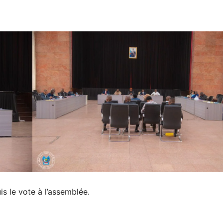
 et puis le vote à l’assemblée.