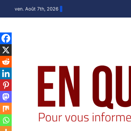
Skip
ven. Août 7th, 2026
to
content