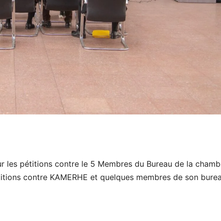
ur les pétitions contre le 5 Membres du Bureau de la chamb
étitions contre KAMERHE et quelques membres de son bure