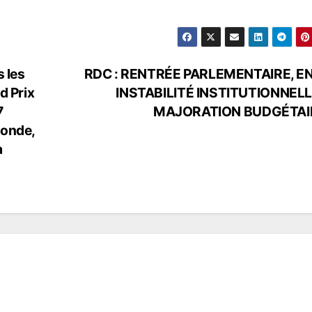
s les
RDC : RENTRÉE PARLEMENTAIRE, E
d Prix
INSTABILITÉ INSTITUTIONNELL
7
MAJORATION BUDGÉTAI
monde,
a