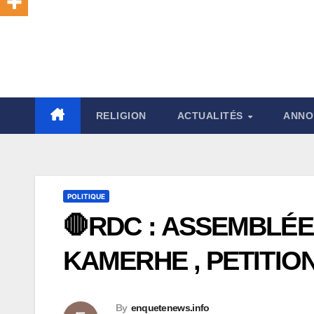
RELIGION
ACTUALITÉS
ANNO
POLITIQUE
🛑RDC : ASSEMBLÉE
KAMERHE , PETITIO
By
enquetenews.info