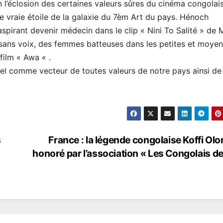
n l’éclosion des certaines valeurs sûres du cinéma congolais
ne vraie étoile de la galaxie du 7èm Art du pays. Hénoch
aspirant devenir médecin dans le clip « Nini To Salité » de 
s sans voix, des femmes batteuses dans les petites et moye
film « Awa « .
tiel comme vecteur de toutes valeurs de notre pays ainsi de 
s
France : la légende congolaise Koffi Ol
honoré par l’association « Les Congolais de 