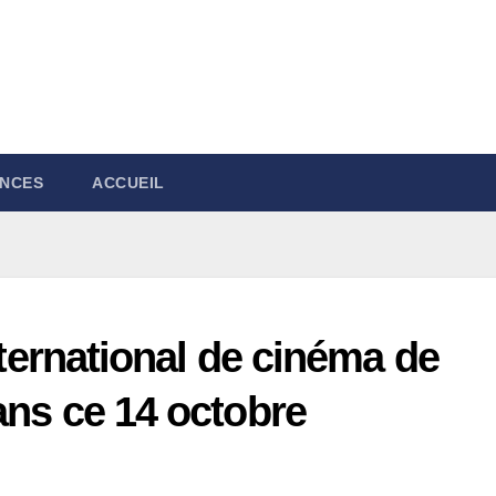
NCES
ACCUEIL
International de cinéma de
ans ce 14 octobre