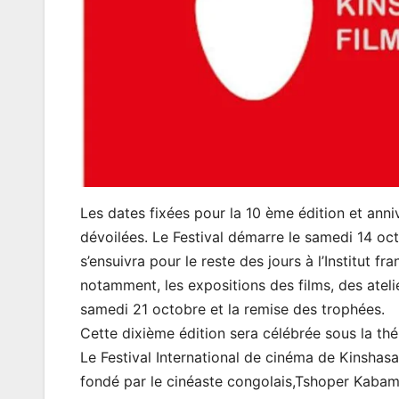
Les dates fixées pour la 10 ème édition et anniv
dévoilées. Le Festival démarre le samedi 14 o
s’ensuivra pour le reste des jours à l’Institut f
notamment, les expositions des films, des ateli
samedi 21 octobre et la remise des trophées.
Cette dixième édition sera célébrée sous la th
Le Festival International de cinéma de Kinshasa
fondé par le cinéaste congolais,Tshoper Kabamb