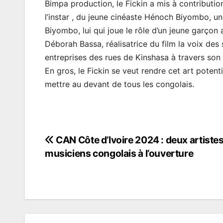
Bimpa production, le Fickin a mis à contributio
l’instar , du jeune cinéaste Hénoch Biyombo, u
Biyombo, lui qui joue le rôle d’un jeune garçon 
Déborah Bassa, réalisatrice du film la voix de
entreprises des rues de Kinshasa à travers son 
En gros, le Fickin se veut rendre cet art poten
mettre au devant de tous les congolais.
CAN Côte d’Ivoire 2024 : deux artiste
Navigation
musiciens congolais à l’ouverture
de
l’article