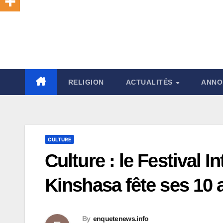
RELIGION
ACTUALITÉS
ANNO
CULTURE
Culture : le Festival 
Kinshasa fête ses 10 
By
enquetenews.info