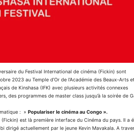
ersaire du Festival International de cinéma (Fickin) sont
ctobre 2023 au Temple d’Or de l’Académie des Beaux-Arts e
rançais de Kinshasa (IFK) avec plusieurs activités connexes
ers, des programmes de master class jusqu’à la soirée de Ga
ématique : »
Populariser le cinéma au Congo ».
 (Fickin) est là première interface du Cinéma du pays. Il a 
i dirigé actuellement par le jeune Kevin Mavakala. A trave