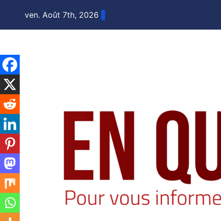
Skip
ven. Août 7th, 2026
to
content