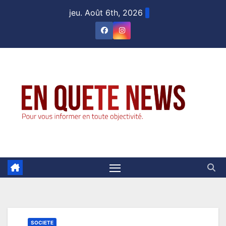
Skip
jeu. Août 6th, 2026
to
content
SOCIETE