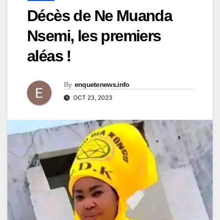
Décès de Ne Muanda
Nsemi, les premiers
aléas !
By
enquetenews.info
OCT 23, 2023