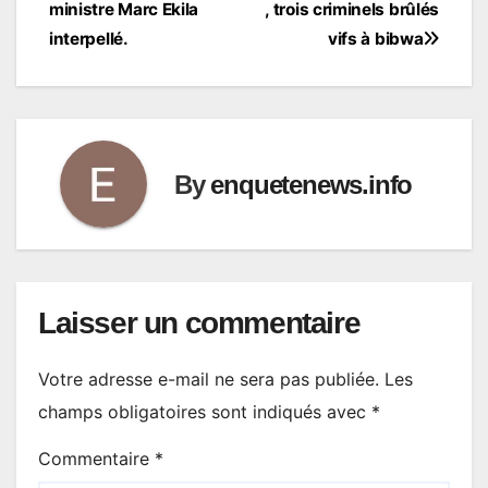
de
ministre Marc Ekila
, trois criminels brûlés
l’article
interpellé.
vifs à bibwa
By
enquetenews.info
Laisser un commentaire
Votre adresse e-mail ne sera pas publiée.
Les
champs obligatoires sont indiqués avec
*
Commentaire
*