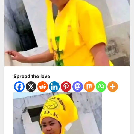
Spread the love