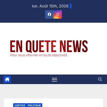
Skip
lun. Août 10th, 2026
to
content
JUSTICE
POLITIQUE