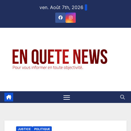
Skip
ven. Août 7th, 2026
to
content
JUSTICE
POLITIQUE