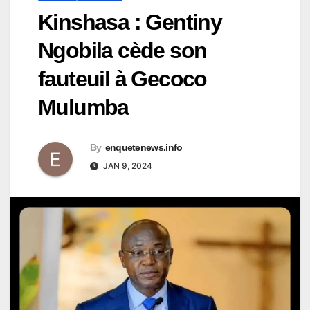
Kinshasa : Gentiny
Ngobila cède son
fauteuil à Gecoco
Mulumba
By
enquetenews.info
JAN 9, 2024