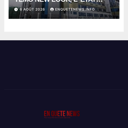
PERD LE CONTROLE
6 AOÛT 2026
ENQUETENEWS.INFO