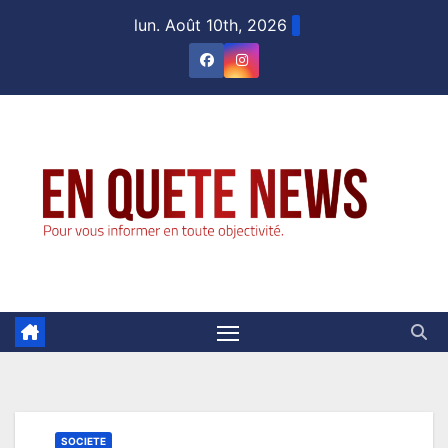
Skip
lun. Août 10th, 2026
to
content
SOCIETE