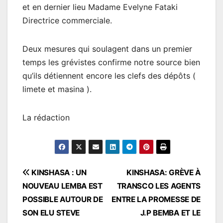
et en dernier lieu Madame Evelyne Fataki
Directrice commerciale.
Deux mesures qui soulagent dans un premier
temps les grévistes confirme notre source bien
qu’ils détiennent encore les clefs des dépôts (
limete et masina ).
La rédaction
Navigation
KINSHASA : UN
KINSHASA: GRÈVE À
NOUVEAU LEMBA EST
TRANSCO LES AGENTS
de
POSSIBLE AUTOUR DE
ENTRE LA PROMESSE DE
l’article
SON ELU STEVE
J.P BEMBA ET LE