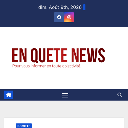
Skip
dim. Août 9th, 2026
to
content
SOCIETE