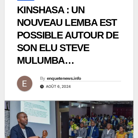
KINSHASA : UN
NOUVEAU LEMBA EST
POSSIBLE AUTOUR DE
SON ELU STEVE
MULUMBA…
By
enquetenews.info
AOÛT 6, 2024