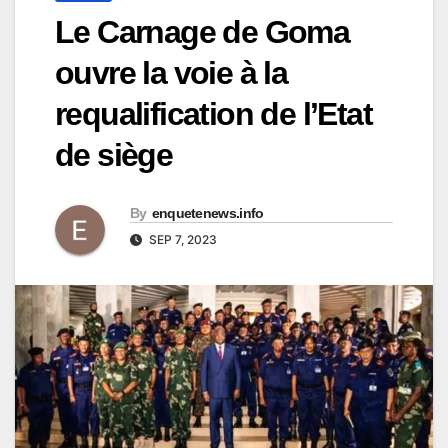
Le Carnage de Goma
ouvre la voie à la
requalification de l’Etat
de siège
By
enquetenews.info
SEP 7, 2023