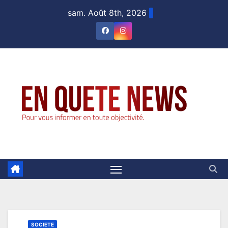
Skip
sam. Août 8th, 2026
to
content
SOCIETE