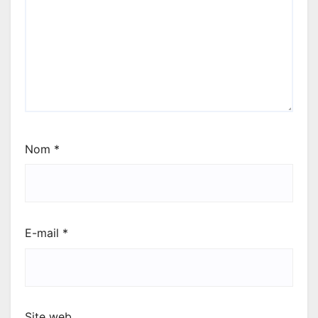
Nom
*
E-mail
*
Site web