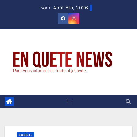
Skip
sam. Août 8th, 2026
to
content
SOCIETE