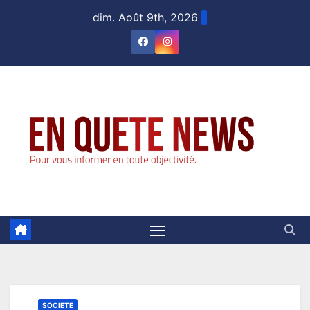
Skip
dim. Août 9th, 2026
to
content
SOCIETE