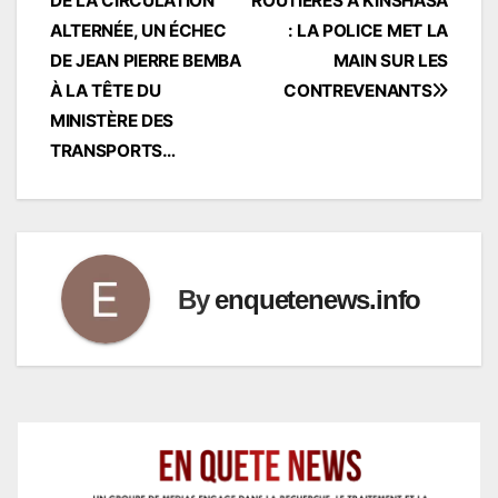
DE LA CIRCULATION
ROUTIÈRES À KINSHASA
de
ALTERNÉE, UN ÉCHEC
: LA POLICE MET LA
l’article
DE JEAN PIERRE BEMBA
MAIN SUR LES
À LA TÊTE DU
CONTREVENANTS
MINISTÈRE DES
TRANSPORTS…
By
enquetenews.info