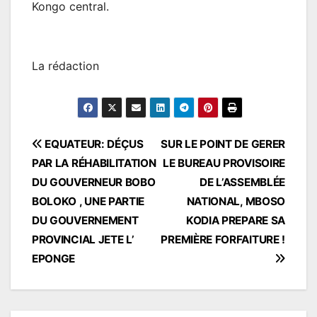
Kongo central.
La rédaction
Navigation
EQUATEUR: DÉÇUS
SUR LE POINT DE GERER
PAR LA RÉHABILITATION
LE BUREAU PROVISOIRE
de
DU GOUVERNEUR BOBO
DE L’ASSEMBLÉE
l’article
BOLOKO , UNE PARTIE
NATIONAL, MBOSO
DU GOUVERNEMENT
KODIA PREPARE SA
PROVINCIAL JETE L’
PREMIÈRE FORFAITURE !
EPONGE