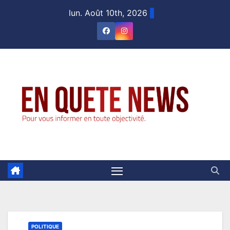
Skip
lun. Août 10th, 2026
to
content
POLITIQUE