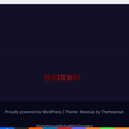
Proudly powered by WordPress
|
Theme: Newsup by
Themeansar
.
Home
Accueil
Actualités
Dossiers