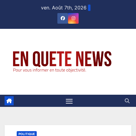
Skip
ven. Août 7th, 2026
to
content
POLITIQUE