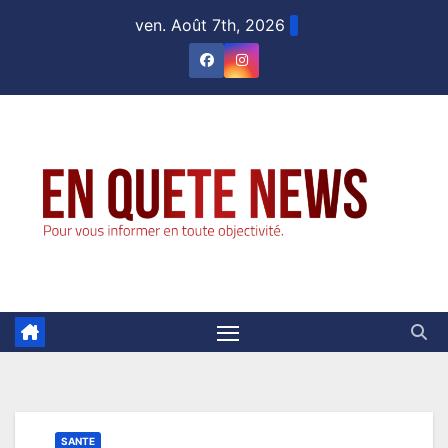
Skip
ven. Août 7th, 2026
to
content
SANTE