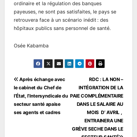
ordinaire et la régulation des banques
payeuses, ne sont pas satisfaites, le pays se
retrouvera face à un scénario inédit : des
hôpitaux publics sans personnel de santé.
Osée Kabamba
Navigation
Après échange avec
RDC : LA NON –
le cabinet du Chef de
INTÉGRATION DE LA
de
l’État, l’Intersyndicale du
PAIE COMPLÉMENTAIRE
l’article
secteur santé apaise
DANS LE SALAIRE AU
ses agents et cadres
MOIS D’ AVRIL ,
ENTRAINERA UNE
GRÈVE SECHE DANS LE