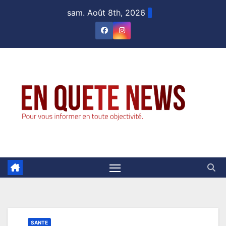
Skip
sam. Août 8th, 2026
to
content
SANTE