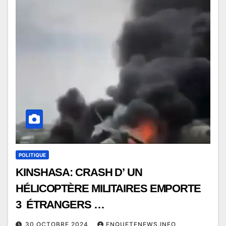
POLITIQUE
KINSHASA: CRASH D’ UN
HÉLICOPTÈRE MILITAIRES EMPORTE
3 ÉTRANGERS …
30 OCTOBRE 2024
ENQUETENEWS.INFO