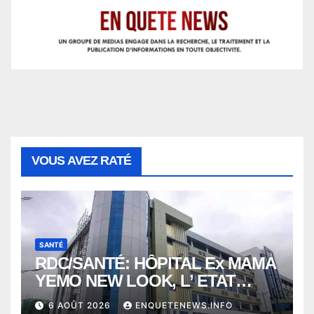
VOUS AVEZ RATÉ
SANTÉ
RDC/SANTÉ: HÔPITAL Ex MAMA
YEMO NEW LOOK, L’ ETAT
PERD LE CONTROLE
6 AOÛT 2026
ENQUETENEWS.INFO