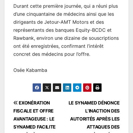
Durant cette première journée, qui a réuni plus
d’une cinquantaine de médecins ainsi que les
dirigeants de Jetour-AMT Motors et des
représentants des banques Equity-BCDC et
Rawbank, environ une dizaine de souscriptions
ont été enregistrées, confirmant l’intérêt
concret des médecins pour l’offre.
Osée Kabamba
Navigation
EXONÉRATION
LE SYNAMED DÉNONCE
FISCALE ET OFFRE
L’INACTION DES
de
AVANTAGEUSE : LE
AUTORITÉS APRÈS LES
l’article
SYNAMED FACILITE
ATTAQUES DES