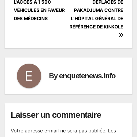
L’ACCÈS À 1 500
DÉPLACÉS DE
VÉHICULES EN FAVEUR
PAKADJUMA CONTRE
DES MÉDECINS
L’HÔPITAL GÉNÉRAL DE
RÉFÉRENCE DE KINKOLE
By
enquetenews.info
Laisser un commentaire
Votre adresse e-mail ne sera pas publiée.
Les