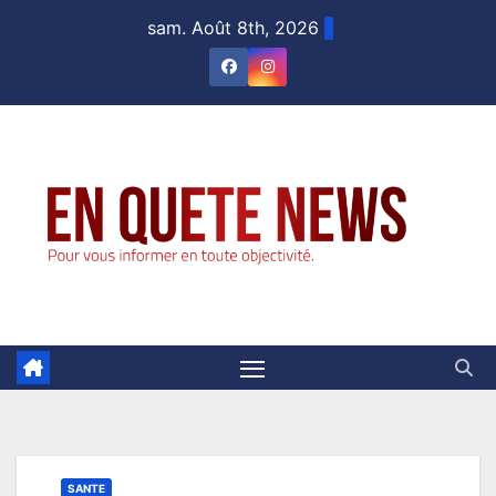
Skip
sam. Août 8th, 2026
to
content
SANTE