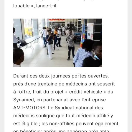
louable », lance-t-il.
Durant ces deux journées portes ouvertes,
près d’une trentaine de médecins ont souscrit
à l’offre, fruit du projet « crédit véhicule » du
Synamed, en partenariat avec l’entreprise
AMT-MOTORS. Le Syndicat national des
médecins souligne que tout médecin affilié y
est éligible ; les non-affiliés peuvent également
en bénéficier après une adhésion préalable.