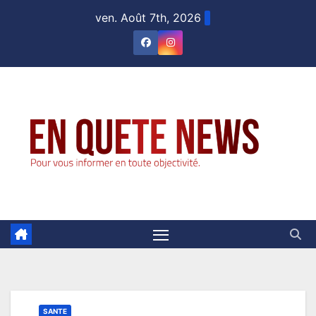
Skip
ven. Août 7th, 2026
to
content
SANTE