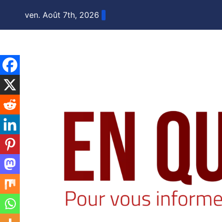
Skip
ven. Août 7th, 2026
to
content