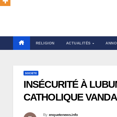
RELIGION
ACTUALITÉS
ANNO
SOCIETE
INSÉCURITÉ À LUBU
CATHOLIQUE VANDAL
By
enquetenews.info