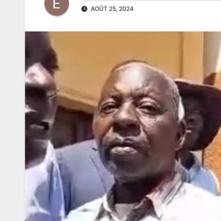
AOÛT 25, 2024