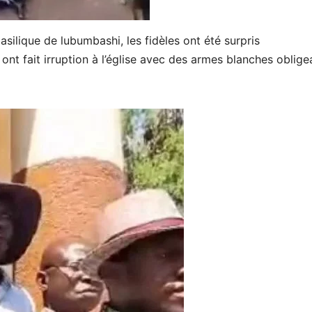
basilique de lubumbashi, les fidèles ont été surpris
t fait irruption à l’église avec des armes blanches obligea