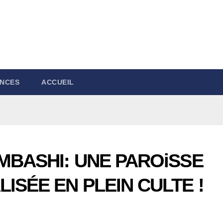
NCES
ACCUEIL
MBASHI: UNE PAROiSSE
ISÉE EN PLEIN CULTE !